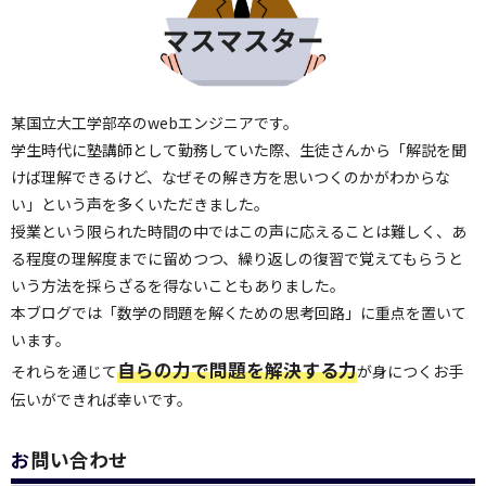
某国立大工学部卒のwebエンジニアです。
学生時代に塾講師として勤務していた際、生徒さんから「解説を聞
けば理解できるけど、なぜその解き方を思いつくのかがわからな
い」という声を多くいただきました。
授業という限られた時間の中ではこの声に応えることは難しく、あ
る程度の理解度までに留めつつ、繰り返しの復習で覚えてもらうと
いう方法を採らざるを得ないこともありました。
本ブログでは「数学の問題を解くための思考回路」に重点を置いて
います。
自らの力で問題を解決する力
それらを通じて
が身につくお手
伝いができれば幸いです。
お問い合わせ