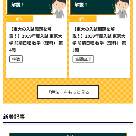
解法
解法
【東大の入試問題を解
【東大の入試問題を解
説！】2019年度入試 東京大
説！】2019年度入試 東京大
学 前期日程 数学（理科） 第
学 前期日程 数学（理科） 第
4問
3問
整数
空間図形
「解法」をもっと見る
新着記事