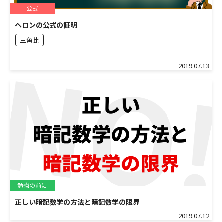
公式
ヘロンの公式の証明
三角比
2019.07.13
勉強の前に
正しい暗記数学の方法と暗記数学の限界
2019.07.12