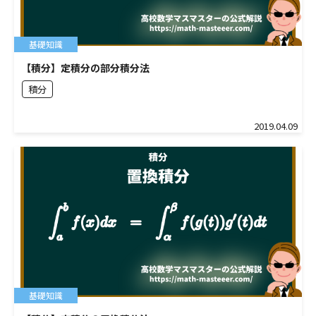
基礎知識
【積分】定積分の部分積分法
積分
2019.04.09
基礎知識