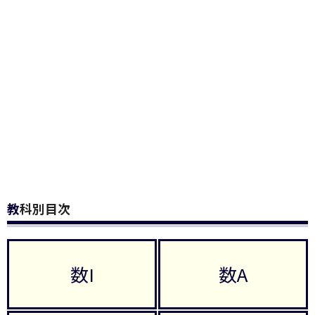
教科別目次
数I
数A