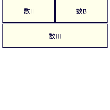
数II
数B
数III