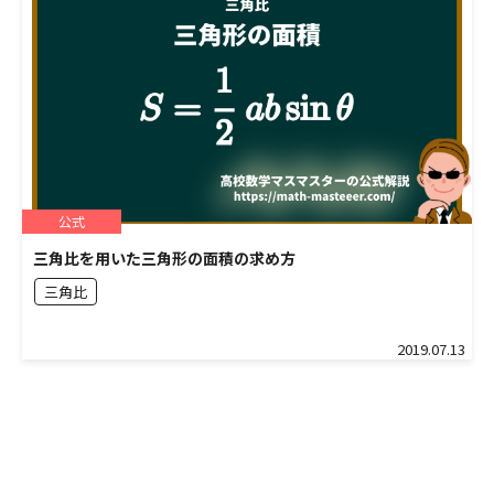
公式
三角比を用いた三角形の面積の求め方
三角比
2019.07.13