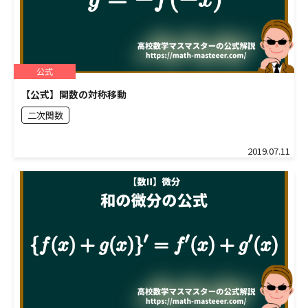
公式
【公式】関数の対称移動
二次関数
2019.07.11