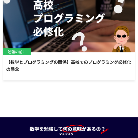
勉強の前に
【数学とプログラミングの関係】高校でのプログラミング必修化
の懸念