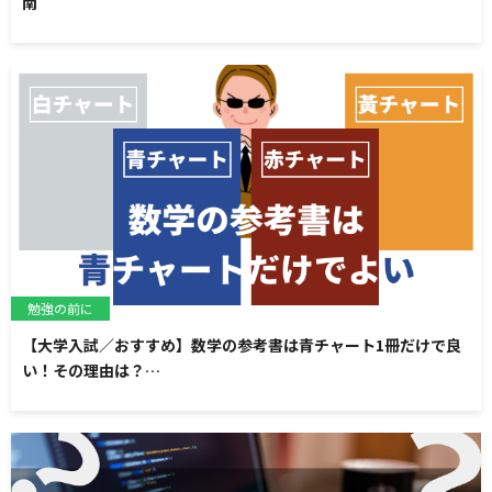
南
勉強の前に
【大学入試／おすすめ】数学の参考書は青チャート1冊だけで良
い！その理由は？…