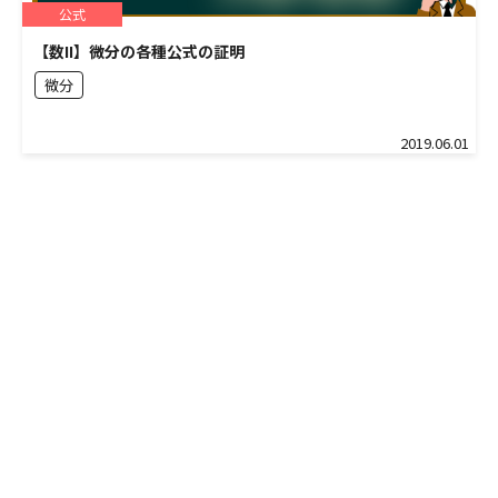
公式
【数II】微分の各種公式の証明
微分
2019.06.01