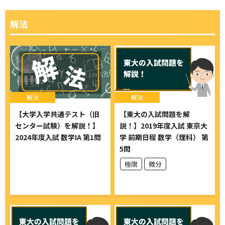
解法
解法
解法
【大学入学共通テスト（旧
【東大の入試問題を解
センター試験）を解説！】
説！】2019年度入試 東京大
2024年度入試 数学IA 第1問
学 前期日程 数学（理科） 第
5問
極限
微分