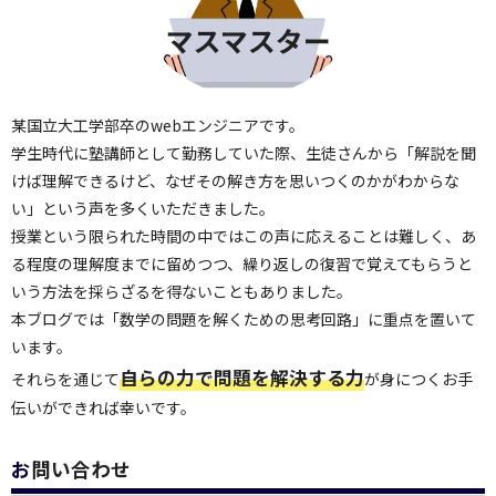
某国立大工学部卒のwebエンジニアです。
学生時代に塾講師として勤務していた際、生徒さんから「解説を聞
けば理解できるけど、なぜその解き方を思いつくのかがわからな
い」という声を多くいただきました。
授業という限られた時間の中ではこの声に応えることは難しく、あ
る程度の理解度までに留めつつ、繰り返しの復習で覚えてもらうと
いう方法を採らざるを得ないこともありました。
本ブログでは「数学の問題を解くための思考回路」に重点を置いて
います。
自らの力で問題を解決する力
それらを通じて
が身につくお手
伝いができれば幸いです。
お問い合わせ