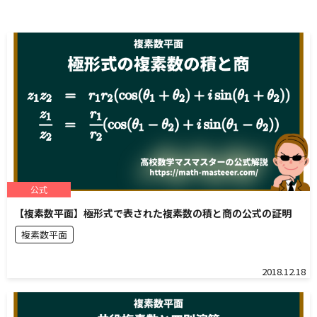
公式
【複素数平面】極形式で表された複素数の積と商の公式の証明
複素数平面
2018.12.18