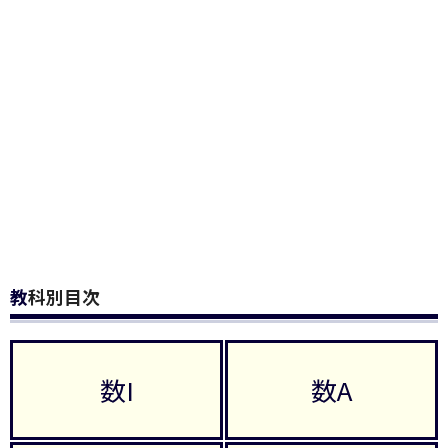
教科別目次
数I
数A