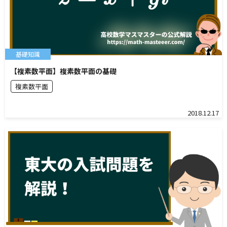
基礎知識
【複素数平面】複素数平面の基礎
複素数平面
2018.12.17