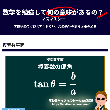
学校や塾では教えてくれない、元塾講師の思考回路の公開
複素数平面