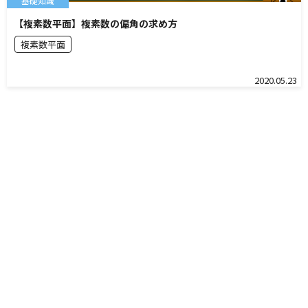
基礎知識
【複素数平面】複素数の偏角の求め方
複素数平面
2020.05.23