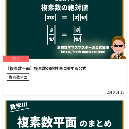
公式
【複素数平面】複素数の絶対値に関する公式
複素数平面
2019.01.15