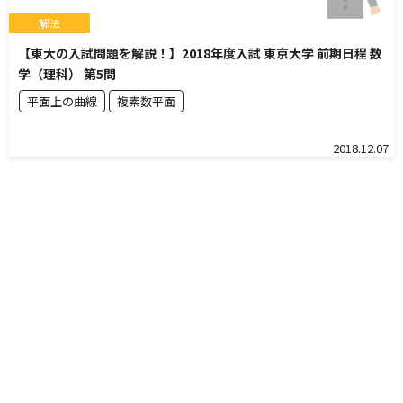
解法
【東大の入試問題を解説！】2018年度入試 東京大学 前期日程 数
学（理科） 第5問
平面上の曲線
複素数平面
2018.12.07