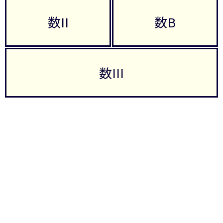
数II
数B
数III