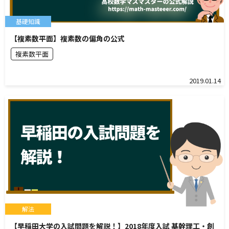
基礎知識
【複素数平面】複素数の偏角の公式
複素数平面
2019.01.14
解法
【早稲田大学の入試問題を解説！】2018年度入試 基幹理工・創