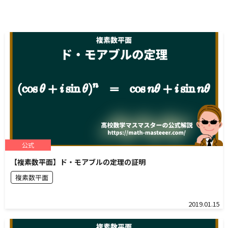
公式
【複素数平面】ド・モアブルの定理の証明
複素数平面
2019.01.15