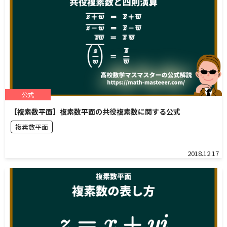
公式
【複素数平面】複素数平面の共役複素数に関する公式
複素数平面
2018.12.17