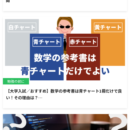
南
勉強の前に
【大学入試／おすすめ】数学の参考書は青チャート1冊だけで良
い！その理由は？…