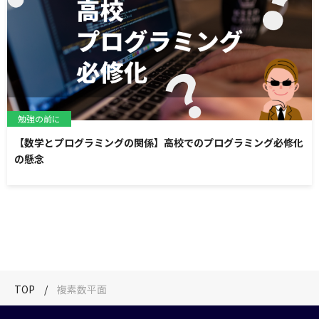
勉強の前に
【数学とプログラミングの関係】高校でのプログラミング必修化
の懸念
TOP
複素数平面