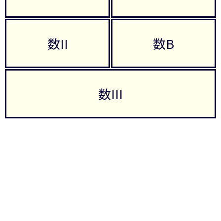
数II
数B
数III