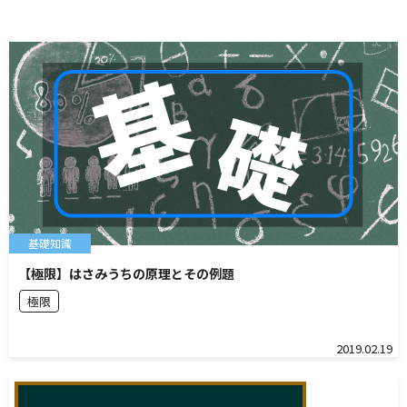
基礎知識
【極限】はさみうちの原理とその例題
極限
2019.02.19