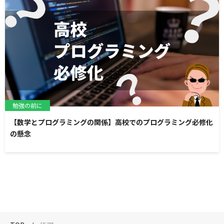
勉強の前に
【数学とプログラミングの関係】高校でのプログラミング必修化
の懸念