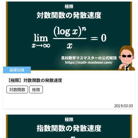
基礎知識
【極限】対数関数の発散速度
対数関数
極限
2019.03.03