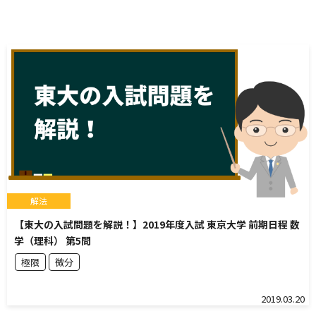
解法
【東大の入試問題を解説！】2019年度入試 東京大学 前期日程 数
学（理科） 第5問
極限
微分
2019.03.20