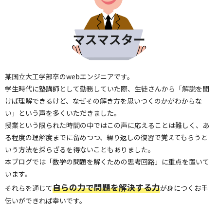
某国立大工学部卒のwebエンジニアです。
学生時代に塾講師として勤務していた際、生徒さんから「解説を聞
けば理解できるけど、なぜその解き方を思いつくのかがわからな
い」という声を多くいただきました。
授業という限られた時間の中ではこの声に応えることは難しく、あ
る程度の理解度までに留めつつ、繰り返しの復習で覚えてもらうと
いう方法を採らざるを得ないこともありました。
本ブログでは「数学の問題を解くための思考回路」に重点を置いて
います。
自らの力で問題を解決する力
それらを通じて
が身につくお手
伝いができれば幸いです。