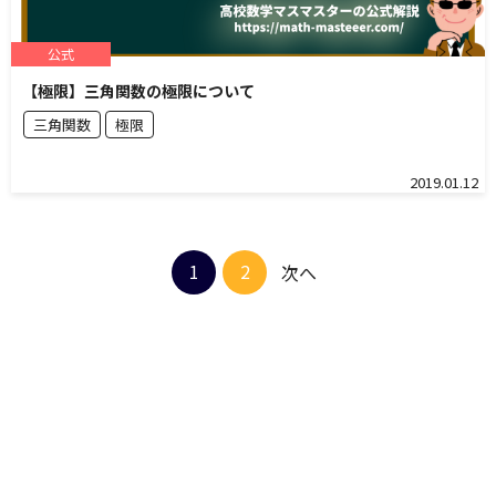
公式
【極限】三角関数の極限について
三角関数
極限
2019.01.12
1
2
次へ