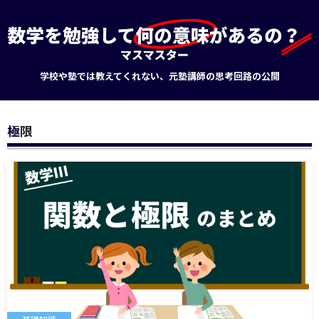
学校や塾では教えてくれない、元塾講師の思考回路の公開
極限