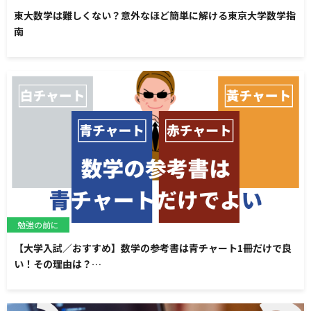
東大数学は難しくない？意外なほど簡単に解ける東京大学数学指
南
勉強の前に
【大学入試／おすすめ】数学の参考書は青チャート1冊だけで良
い！その理由は？…