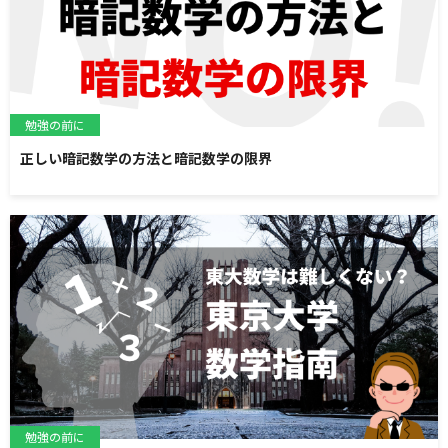
勉強の前に
正しい暗記数学の方法と暗記数学の限界
勉強の前に