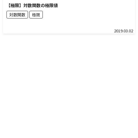
【極限】対数関数の極限値
対数関数
極限
2019.03.02