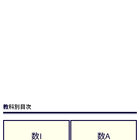
教科別目次
数I
数A