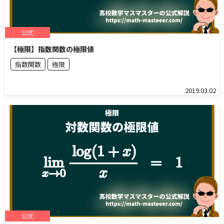
公式
【極限】指数関数の極限値
指数関数
極限
2019.03.02
公式