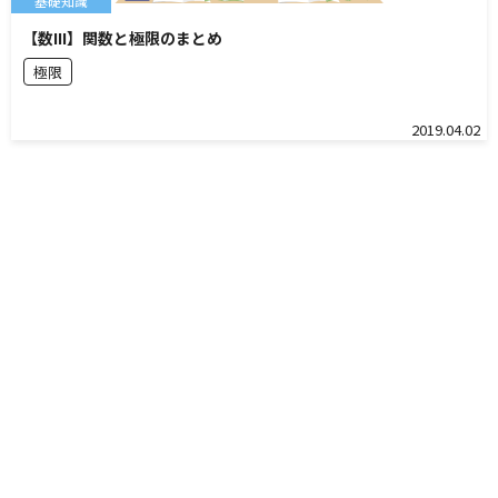
基礎知識
【数III】関数と極限のまとめ
極限
2019.04.02