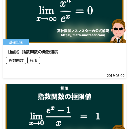
基礎知識
【極限】指数関数の発散速度
指数関数
極限
2019.03.02