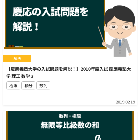
解法
【慶應義塾大学の入試問題を解説！】2018年度入試 慶應義塾大
学 理工 数学 3
極限
積分
数列
2019.02.19