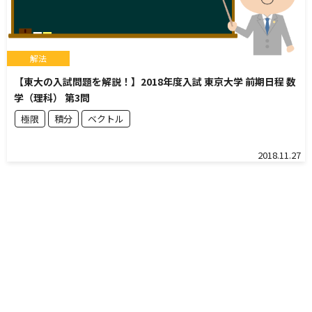
解法
【東大の入試問題を解説！】2018年度入試 東京大学 前期日程 数
学（理科） 第3問
極限
積分
ベクトル
2018.11.27