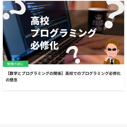
勉強の前に
【数学とプログラミングの関係】高校でのプログラミング必修化
の懸念