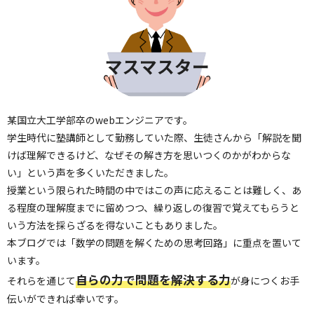
某国立大工学部卒のwebエンジニアです。
学生時代に塾講師として勤務していた際、生徒さんから「解説を聞
けば理解できるけど、なぜその解き方を思いつくのかがわからな
い」という声を多くいただきました。
授業という限られた時間の中ではこの声に応えることは難しく、あ
る程度の理解度までに留めつつ、繰り返しの復習で覚えてもらうと
いう方法を採らざるを得ないこともありました。
本ブログでは「数学の問題を解くための思考回路」に重点を置いて
います。
自らの力で問題を解決する力
それらを通じて
が身につくお手
伝いができれば幸いです。