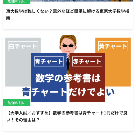
勉強の前に
東大数学は難しくない？意外なほど簡単に解ける東京大学数学指
南
勉強の前に
【大学入試／おすすめ】数学の参考書は青チャート1冊だけで良
い！その理由は？…