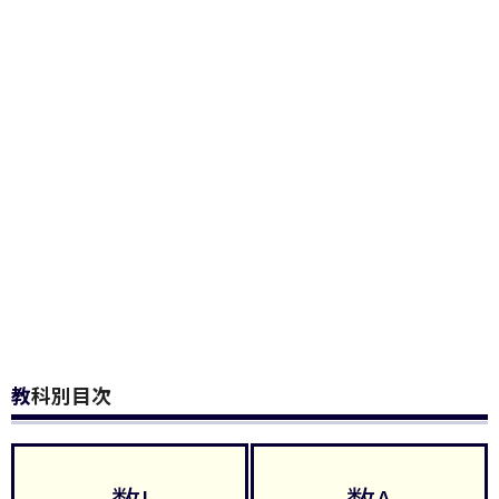
教科別目次
数I
数A