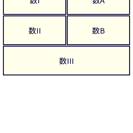
数II
数B
数III