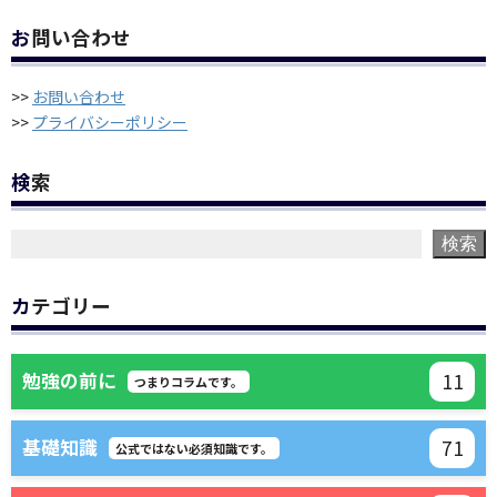
お問い合わせ
>>
お問い合わせ
>>
プライバシーポリシー
検索
検索
カテゴリー
11
勉強の前に
つまりコラムです。
71
基礎知識
公式ではない必須知識です。