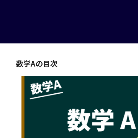
数学Aの目次