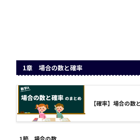
1章 場合の数と確率
【確率】場合の数
1節 場合の数