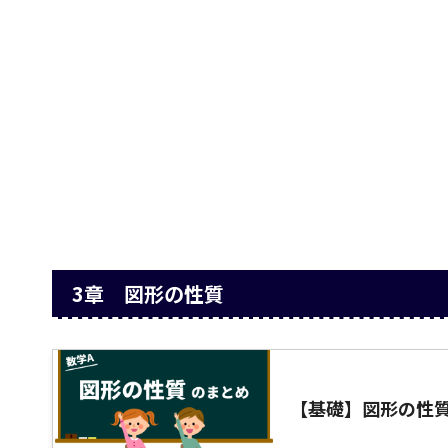
3章 図形の性質
【基礎】図形の性