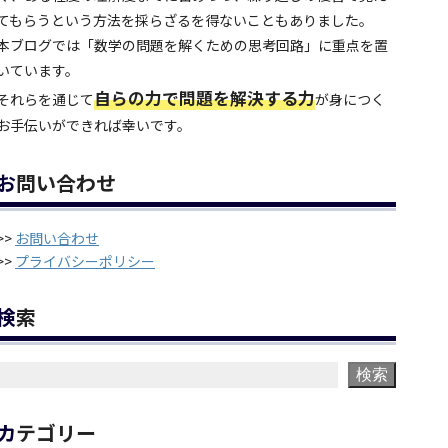
てもらうという方法を採らざるを得ないこともありました。
本ブログでは「数学の問題を解くための思考回路」に重点を置
いています。
自らの力で問題を解決する力
それらを通じて
が身につく
お手伝いができれば幸いです。
お問い合わせ
>>
お問い合わせ
>>
プライバシーポリシー
検索
検索
カテゴリー