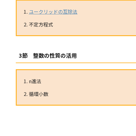
ユークリッドの互除法
不定方程式
3節 整数の性質の活用
n進法
循環小数