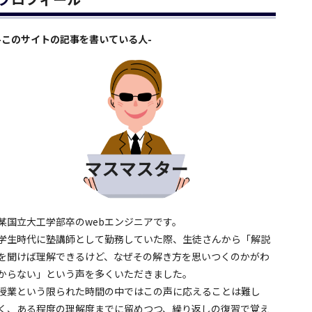
-このサイトの記事を書いている人-
某国立大工学部卒のwebエンジニアです。
学生時代に塾講師として勤務していた際、生徒さんから「解説
を聞けば理解できるけど、なぜその解き方を思いつくのかがわ
からない」という声を多くいただきました。
授業という限られた時間の中ではこの声に応えることは難し
く、ある程度の理解度までに留めつつ、繰り返しの復習で覚え