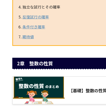
独立な試行とその確率
反復試行の確率
条件付き確率
期待値
2章 整数の性質
【基礎】整数の性