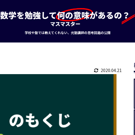
学校や塾では教えてくれない、元塾講師の思考回路の公開
2020.04.21