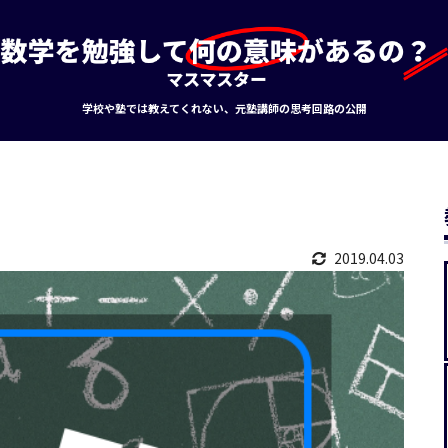
学校や塾では教えてくれない、元塾講師の思考回路の公開
2019.04.03