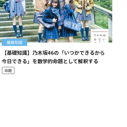
基礎知識
【基礎知識】乃木坂46の「いつかできるから
今日できる」を数学的命題として解釈する
命題