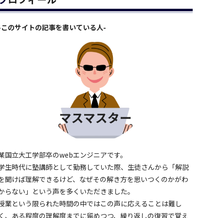
-このサイトの記事を書いている人-
某国立大工学部卒のwebエンジニアです。
学生時代に塾講師として勤務していた際、生徒さんから「解説
を聞けば理解できるけど、なぜその解き方を思いつくのかがわ
からない」という声を多くいただきました。
授業という限られた時間の中ではこの声に応えることは難し
く、ある程度の理解度までに留めつつ、繰り返しの復習で覚え