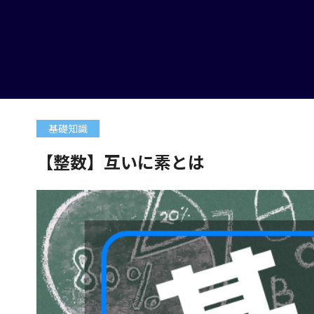
基礎知識
【整数】互いに素とは