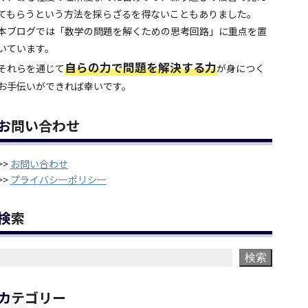
てもらうという方法を採らざるを得ないこともありました。
本ブログでは「数学の問題を解くための思考回路」に重点を置
いています。
自らの力で問題を解決する力
それらを通じて
が身につく
お手伝いができれば幸いです。
お問い合わせ
>>
お問い合わせ
>>
プライバシーポリシー
検索
検索
カテゴリー