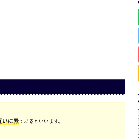
互いに素
であるといいます。