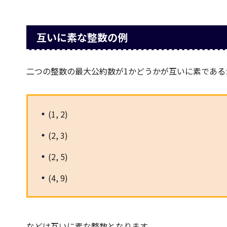
互いに素な整数の例
二つの整数の最大公約数が1かどうかが互いに素である
(1, 2)
(2, 3)
(2, 5)
(4, 9)
などは互いに素な整数となります。