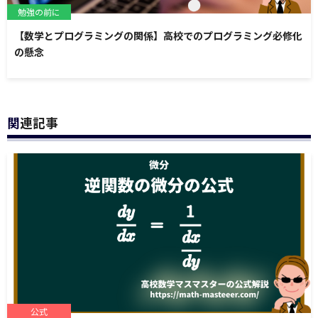
勉強の前に
【数学とプログラミングの関係】高校でのプログラミング必修化
の懸念
関連記事
公式