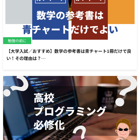
勉強の前に
【大学入試／おすすめ】数学の参考書は青チャート1冊だけで良
い！その理由は？…