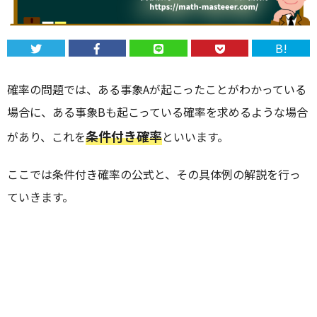
B!
確率の問題では、ある事象Aが起こったことがわかっている
場合に、ある事象Bも起こっている確率を求めるような場合
条件付き確率
があり、これを
といいます。
ここでは条件付き確率の公式と、その具体例の解説を行っ
ていきます。