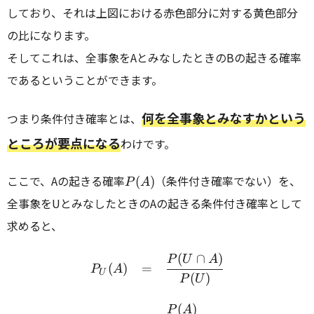
\cap
しており、それは上図における赤色部分に対する黄色部分
B)
の比になります。
そしてこれは、全事象をAとみなしたときのBの起きる確率
であるということができます。
何を全事象とみなすかという
つまり条件付き確率とは、
ところが要点になる
わけです。
P(A)
ここで、Aの起きる確率
（条件付き確率でない）を、
(
)
P
A
全事象をUとみなしたときのAの起きる条件付き確率として
求めると、
(
∩
)
\begin{array}{rcl} P_U(
P
U
A
(
)
=
P
A
U
(
)
P
U
(
)
P
A