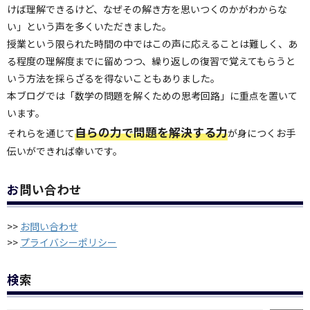
けば理解できるけど、なぜその解き方を思いつくのかがわからな
い」という声を多くいただきました。
授業という限られた時間の中ではこの声に応えることは難しく、あ
る程度の理解度までに留めつつ、繰り返しの復習で覚えてもらうと
いう方法を採らざるを得ないこともありました。
本ブログでは「数学の問題を解くための思考回路」に重点を置いて
います。
自らの力で問題を解決する力
それらを通じて
が身につくお手
伝いができれば幸いです。
お問い合わせ
>>
お問い合わせ
>>
プライバシーポリシー
検索