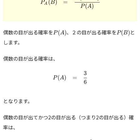
(
)
=
P
B
A
(
)
P
A
P(A)
P(B)
偶数の目が出る確率を
、２の目が出る確率を
と
(
)
(
)
P
A
P
B
します。
偶数の目が出る確率は、
3
\begin{array}{rcl} P(A) 
(
)
=
P
A
6
となります。
偶数の目が出てかつ2の目が出る（つまり2の目が出る）確
率は、