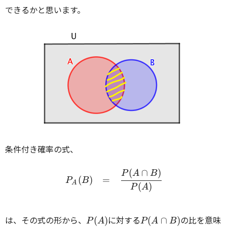
できるかと思います。
条件付き確率の式、
(
∩
)
\begin{array}{rcl} P_A(B
P
A
B
(
)
=
P
B
A
(
)
P
A
P(A)
P(A
は、その式の形から、
に対する
の比を意味
(
)
(
∩
)
P
A
P
A
B