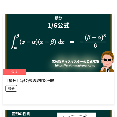
公式
【積分】1/6公式の証明と例題
積分