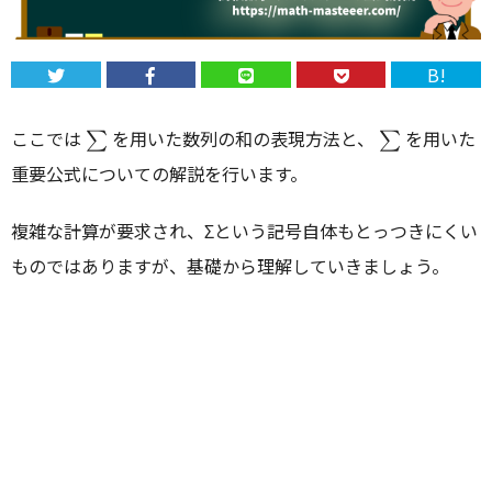
B!
\sum
\sum
ここでは
を用いた数列の和の表現方法と、
を用いた
∑
∑
重要公式についての解説を行います。
複雑な計算が要求され、Σという記号自体もとっつきにくい
ものではありますが、基礎から理解していきましょう。