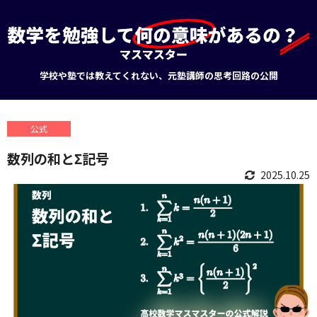
学校や塾では教えてくれない、元塾講師の思考回路の公開
公式
数列の和とΣ記号
2025.10.25