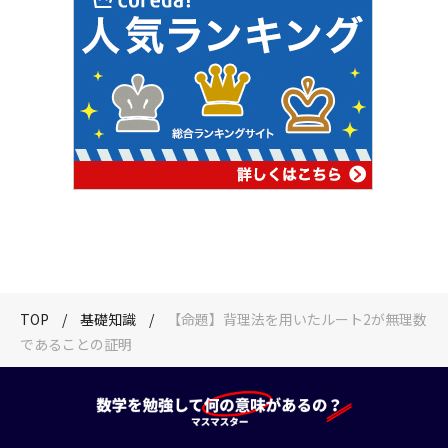
TOP
基礎知識
【命題】背理法を用いたルート2が無理数
であることの証明