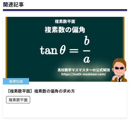
関連記事
基礎知識
【複素数平面】複素数の偏角の求め方
複素数平面