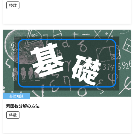
整数
基礎知識
素因数分解の方法
整数