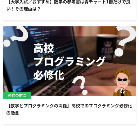
【大学入試／おすすめ】数学の参考書は青チャート1冊だけで良
い！その理由は？…
勉強の前に
【数学とプログラミングの関係】高校でのプログラミング必修化
の懸念