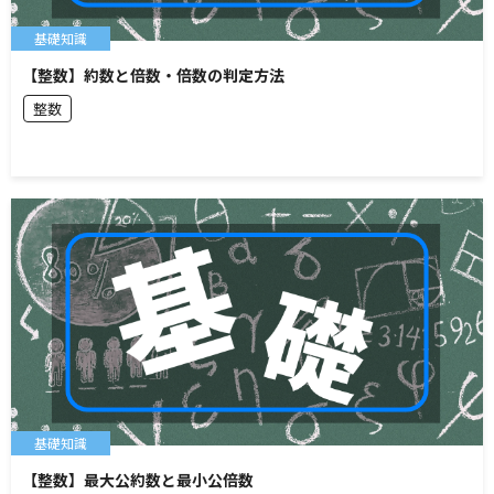
基礎知識
【整数】約数と倍数・倍数の判定方法
整数
基礎知識
【整数】最大公約数と最小公倍数