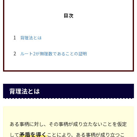
目次
1
背理法とは
2
ルート2が無理数であることの証明
背理法とは
ある事柄に対し、その事柄が成り立たないことを仮定
矛盾を導く
して
ことにより、ある事柄が成り立つこ