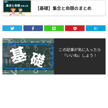
【基礎】集合と命題のまとめ
B!
この記事が気に入ったら
「いいね」しよう！