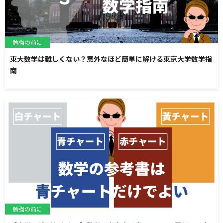
勉強の前に
東大数学は難しくない？意外なほど簡単に解ける東京大学数学指
南
勉強の前に