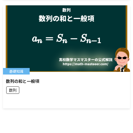
基礎知識
数列の和と一般項
数列