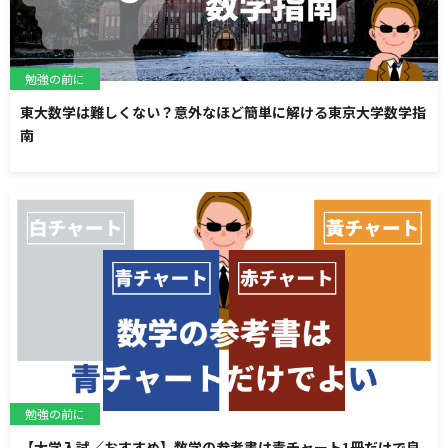
勉強の前に
東大数学は難しくない？意外なほど簡単に解ける東京大学数学指
南
勉強の前に
【大学入試／おすすめ】数学の参考書は青チャート1冊だけで良