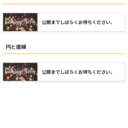
公開までしばらくお待ちください。
円と直線
公開までしばらくお待ちください。