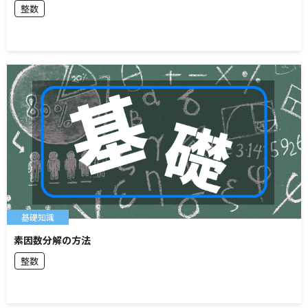
整数
基礎知識
素因数分解の方法
整数