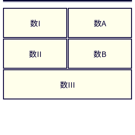
数I
数A
数II
数B
数III