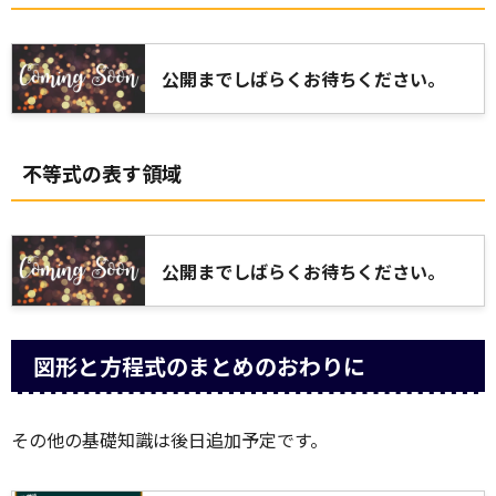
公開までしばらくお待ちください。
不等式の表す領域
公開までしばらくお待ちください。
図形と方程式のまとめのおわりに
その他の基礎知識は後日追加予定です。