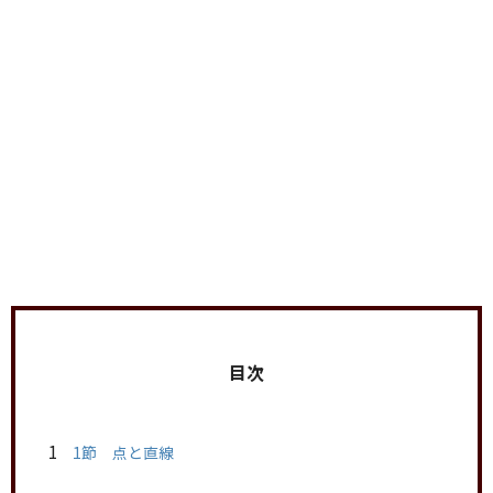
目次
1
1節 点と直線