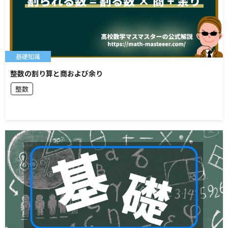
基礎知識
整数の割り算と商および余り
整数