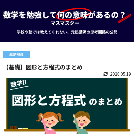
学校や塾では教えてくれない、元塾講師の思考回路の公開
基礎知識
【基礎】図形と方程式のまとめ
2020.05.19