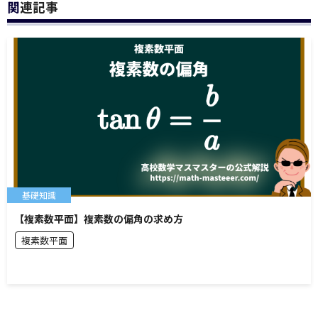
関連記事
基礎知識
【複素数平面】複素数の偏角の求め方
複素数平面