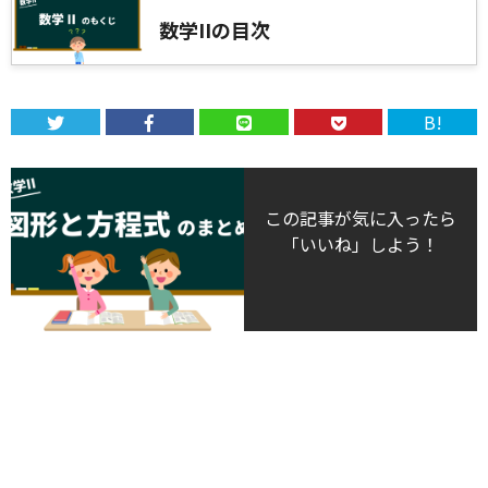
数学IIの目次
B!
この記事が気に入ったら
「いいね」しよう！