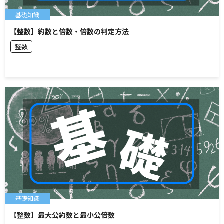
基礎知識
【整数】約数と倍数・倍数の判定方法
整数
基礎知識
【整数】最大公約数と最小公倍数